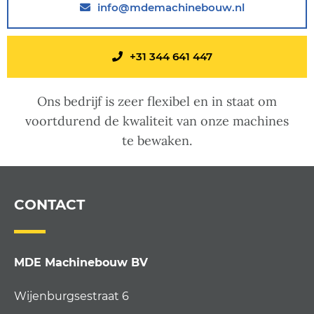
info@mdemachinebouw.nl
+31 344 641 447
Ons bedrijf is zeer flexibel en in staat om
voortdurend de kwaliteit van onze machines
te bewaken.
CONTACT
MDE Machinebouw BV
Wijenburgsestraat 6