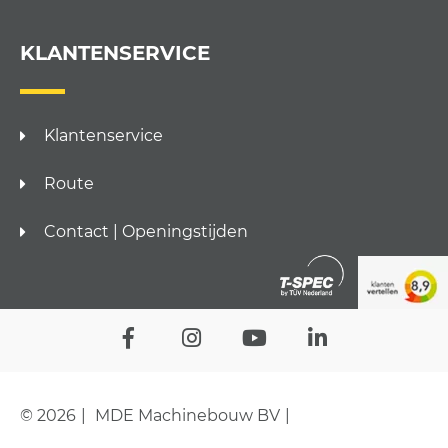
KLANTENSERVICE
Klantenservice
Route
Contact | Openingstijden
© 2026
MDE Machinebouw BV