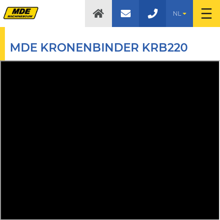
NL
MDE KRONENBINDER KRB220