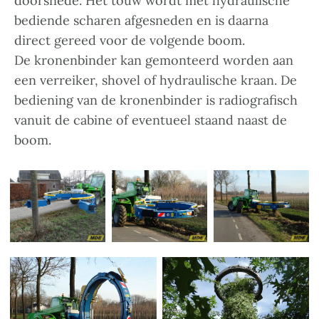
doorsnede. Het touw wordt met hydraulische
bediende scharen afgesneden en is daarna
direct gereed voor de volgende boom.
De kronenbinder kan gemonteerd worden aan
een verreiker, shovel of hydraulische kraan. De
bediening van de kronenbinder is radiografisch
vanuit de cabine of eventueel staand naast de
boom.