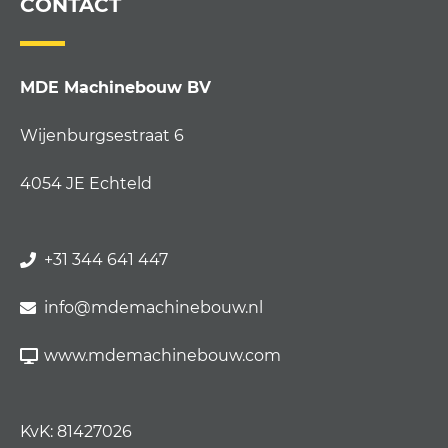
CONTACT
MDE Machinebouw BV
Wijenburgsestraat 6
4054 JE Echteld
+31 344 641 447
info@mdemachinebouw.nl
www.mdemachinebouw.com
KvK: 81427026