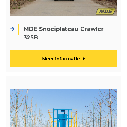
MDE Snoeiplateau Crawler
325B
Meer informatie