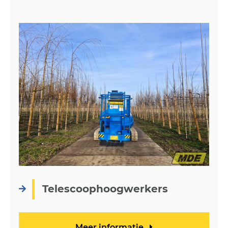
Telescoophoogwerkers
Meer informatie