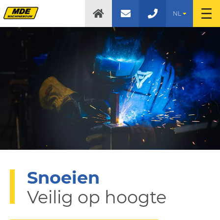
NL
Snoeien
Veilig op hoogte