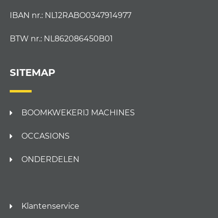
IBAN nr.: NL12RABO0347914977
BTW nr.: NL862086450B01
SITEMAP
BOOMKWEKERIJ MACHINES
OCCASIONS
ONDERDELEN
Klantenservice