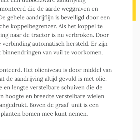
emonteerd die de aarde weggraven en
De gehele aandrijflijn is beveiligd door een
che koppelbegrenzer. Als het koppel te
ing naar de tractor is nu verbroken. Door
e verbinding automatisch hersteld. Er zijn
 binnendringen van vuil te voorkomen.
onteerd. Het olieniveau is door middel van
 de aandrijving altijd gevuld is met olie.
e en lengte verstelbare schuiven die de
in hoogte en breedte verstelbare wielen
angedrukt. Boven de graaf-unit is een
e planten bomen mee kunt nemen.