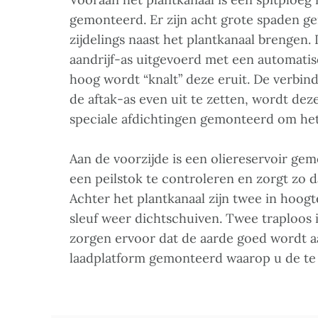
gemonteerd. Er zijn acht grote spaden g
zijdelings naast het plantkanaal brengen. 
aandrijf-as uitgevoerd met een automatis
hoog wordt “knalt” deze eruit. De verbind
de aftak-as even uit te zetten, wordt dez
speciale afdichtingen gemonteerd om het
Aan de voorzijde is een oliereservoir gem
een peilstok te controleren en zorgt zo dat
Achter het plantkanaal zijn twee in hoogt
sleuf weer dichtschuiven. Twee traploos 
zorgen ervoor dat de aarde goed wordt a
laadplatform gemonteerd waarop u de t