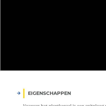
EIGENSCHAPPEN
Vooraan het plantkanaal is een spitploeg