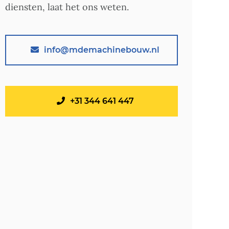
diensten, laat het ons weten.
info@mdemachinebouw.nl
+31 344 641 447