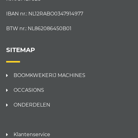
IBAN nr.: NL12RABO0347914977
BTW nr.: NL862086450B01
SITEMAP
BOOMKWEKERIJ MACHINES
OCCASIONS
ONDERDELEN
Klantenservice