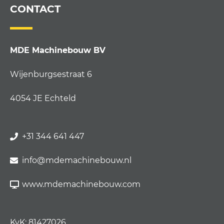
CONTACT
MDE Machinebouw BV
Wijenburgsestraat 6
4054 JE Echteld
+31 344 641 447
info@mdemachinebouw.nl
www.mdemachinebouw.com
KvK: 81427026