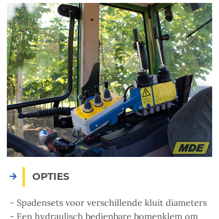
OPTIES
- Spadensets voor verschillende kluit diameters
- Een hydraulisch bedienbare bomenklem om