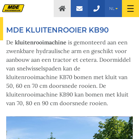
NL
MDE KLUITENROOIER KB90
De
kluitenrooimachine
is gemonteerd aan een
zwenkbare hydraulische arm en geschikt voor
aanbouw aan een tractor et cetera. Doormiddel
van snelwisselspaden kan de
kluitenrooimachine KB70 bomen met kluit van
50, 60 en 70 cm doorsnede rooien. De
kluitenrooimachine KB90 kan bomen met kluit
van 70, 80 en 90 cm doorsnede rooien.