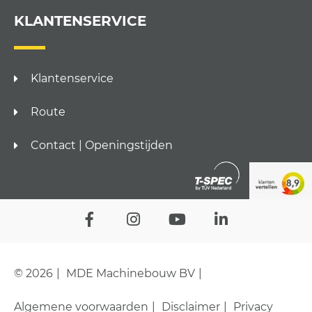
KLANTENSERVICE
Klantenservice
Route
Contact | Openingstijden
© 2026
MDE Machinebouw BV
Algemene voorwaarden
Disclaimer
Privacy