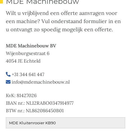
MDE Machinebouw
Wilt u vrijblijvend een offerte aanvragen voor
een machine? Vul onderstaand formulier in en
u ontvangt zo spoedig mogelijk een offerte.
MDE Machinebouw BV
Wijenburgsestraat 6
4054 JE Echteld
+31 344 641 447
info@mdemachinebouw.nl
KvK: 81427026
IBAN nr.: NL12RABO0347914977
BTW nr.: NL862086450B01