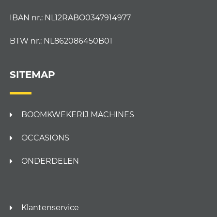
IBAN nr.: NL12RABO0347914977
BTW nr.: NL862086450B01
SITEMAP
BOOMKWEKERIJ MACHINES
OCCASIONS
ONDERDELEN
Klantenservice