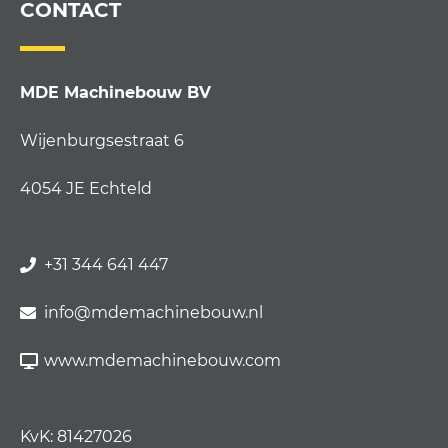
CONTACT
MDE Machinebouw BV
Wijenburgsestraat 6
4054 JE Echteld
+31 344 641 447
info@mdemachinebouw.nl
www.mdemachinebouw.com
KvK: 81427026