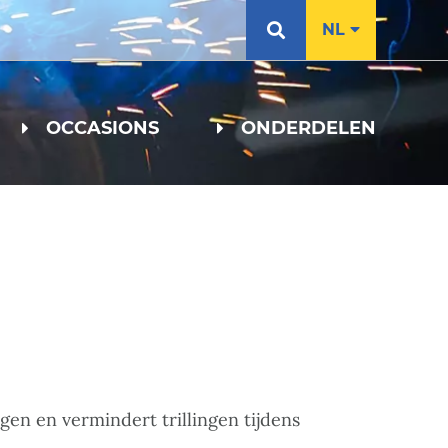
NL
OCCASIONS
ONDERDELEN
en en vermindert trillingen tijdens
.