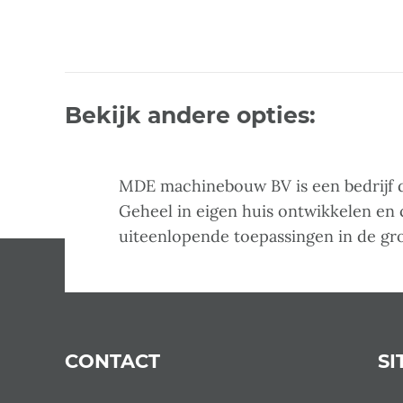
Bekijk andere opties:
MDE machinebouw BV is een bedrijf d
Geheel in eigen huis ontwikkelen en
uiteenlopende toepassingen in de gr
CONTACT
SI