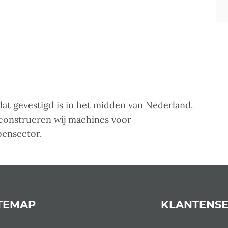
at gevestigd is in het midden van Nederland.
 construeren wij machines voor
oensector.
TEMAP
KLANTENSE