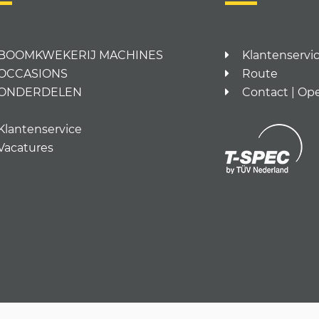
BOOMKWEKERIJ MACHINES
Klantenservi
OCCASIONS
Route
ONDERDELEN
Contact | Op
Klantenservice
Vacatures