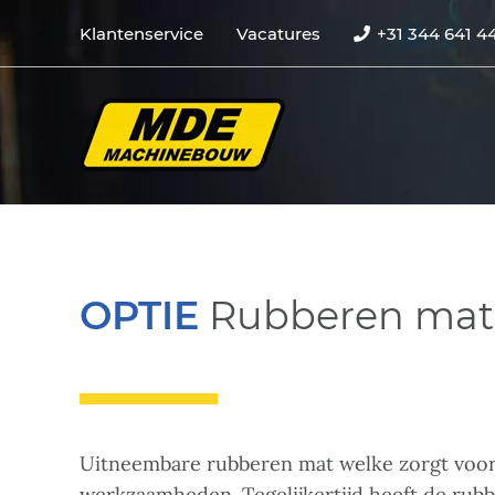
Klantenservice
Vacatures
+31 344 641 4
OPTIE
Rubberen mat
Uitneembare rubberen mat welke zorgt voor e
werkzaamheden. Tegelijkertijd heeft de rub