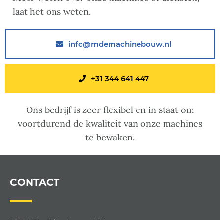
laat het ons weten.
info@mdemachinebouw.nl
+31 344 641 447
Ons bedrijf is zeer flexibel en in staat om
voortdurend de kwaliteit van onze machines
te bewaken.
CONTACT