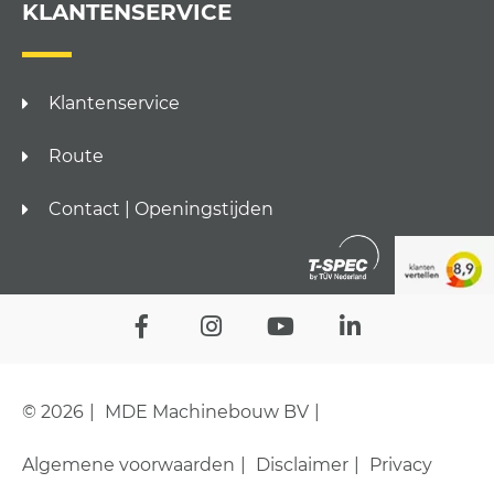
KLANTENSERVICE
Klantenservice
Route
Contact | Openingstijden
© 2026
MDE Machinebouw BV
Algemene voorwaarden
Disclaimer
Privacy