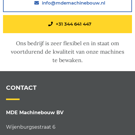
info@mdemachinebouw.nl
+31 344 641 447
Ons bedrijf is zeer flexibel en in staat om
voortdurend de kwaliteit van onze machines
te bewaken.
CONTACT
MDE Machinebouw BV
Wijenburgsestraat 6