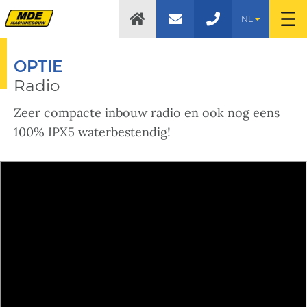
NL
OPTIE
Radio
Zeer compacte inbouw radio en ook nog eens
100% IPX5 waterbestendig!