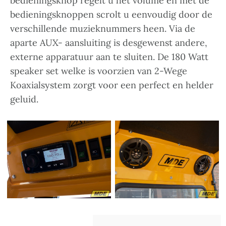
bedieningsknop regelt u het volume en met de
bedieningsknoppen scrolt u eenvoudig door de
verschillende muzieknummers heen. Via de
aparte AUX- aansluiting is desgewenst andere,
externe apparatuur aan te sluiten. De 180 Watt
speaker set welke is voorzien van 2-Wege
Koaxialsystem zorgt voor een perfect en helder
geluid.