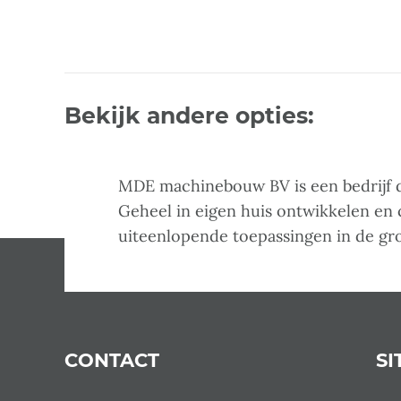
Bekijk andere opties:
MDE machinebouw BV is een bedrijf d
Geheel in eigen huis ontwikkelen en
uiteenlopende toepassingen in de gr
CONTACT
SI