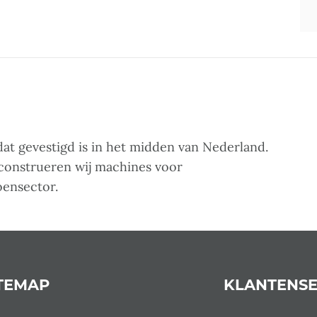
at gevestigd is in het midden van Nederland.
 construeren wij machines voor
oensector.
TEMAP
KLANTENSE