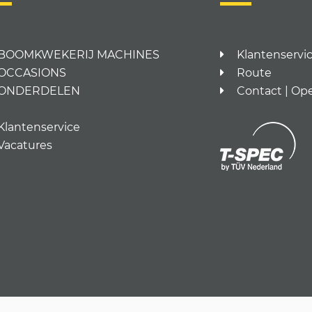
BOOMKWEKERIJ MACHINES
Klantenservi
OCCASIONS
Route
ONDERDELEN
Contact | Op
Klantenservice
Vacatures