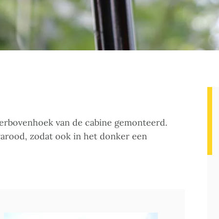
chterbovenhoek van de cabine gemonteerd.
frarood, zodat ook in het donker een