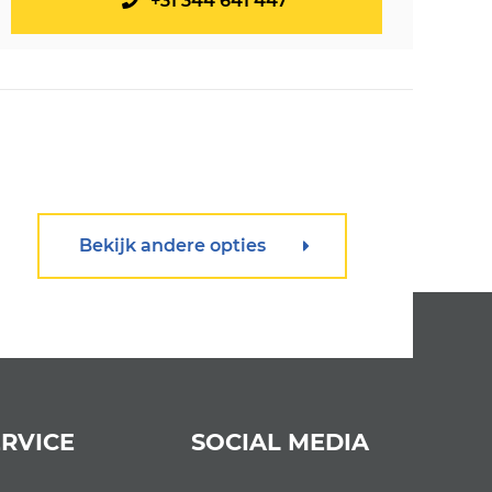
+31 344 641 447
Bekijk andere opties
RVICE
SOCIAL MEDIA