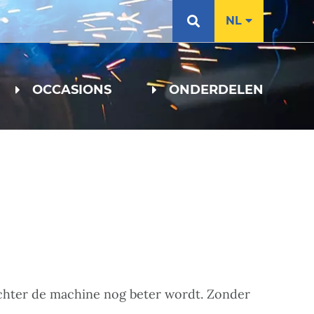
NL
OCCASIONS
ONDERDELEN
chter de machine nog beter wordt. Zonder