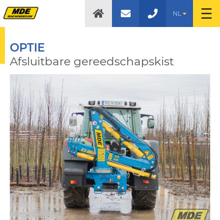
NL
OPTIE
Afsluitbare gereedschapskist