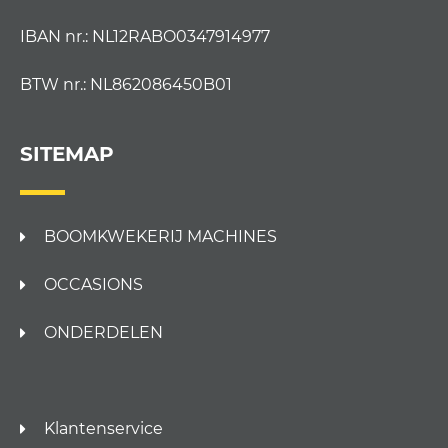
IBAN nr.: NL12RABO0347914977
BTW nr.: NL862086450B01
SITEMAP
BOOMKWEKERIJ MACHINES
OCCASIONS
ONDERDELEN
Klantenservice