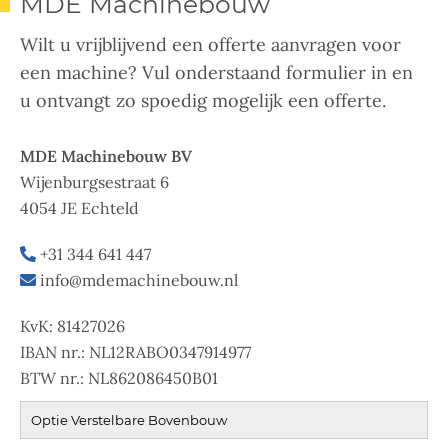
MDE Machinebouw
Wilt u vrijblijvend een offerte aanvragen voor
een machine? Vul onderstaand formulier in en
u ontvangt zo spoedig mogelijk een offerte.
MDE Machinebouw BV
Wijenburgsestraat 6
4054 JE Echteld
+31 344 641 447
info@mdemachinebouw.nl
KvK: 81427026
IBAN nr.: NL12RABO0347914977
BTW nr.: NL862086450B01