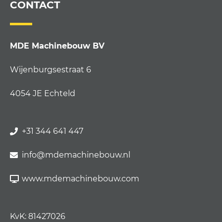
CONTACT
MDE Machinebouw BV
Wijenburgsestraat 6
4054 JE Echteld
+31 344 641 447
info@mdemachinebouw.nl
www.mdemachinebouw.com
KvK: 81427026