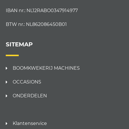
IBAN nr.: NL12RABO0347914977
BTW nr.: NL862086450B01
SITEMAP
BOOMKWEKERIJ MACHINES
OCCASIONS
ONDERDELEN
Klantenservice