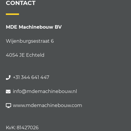
CONTACT
MDE Machinebouw BV
Wijenburgsestraat 6
4054 JE Echteld
+31 344 641 447
info@mdemachinebouw.nl
www.mdemachinebouw.com
KvK: 81427026