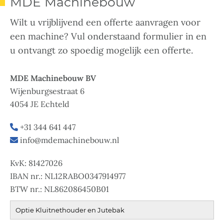
MDE Machinebouw
Wilt u vrijblijvend een offerte aanvragen voor
een machine? Vul onderstaand formulier in en
u ontvangt zo spoedig mogelijk een offerte.
MDE Machinebouw BV
Wijenburgsestraat 6
4054 JE Echteld
+31 344 641 447
info@mdemachinebouw.nl
KvK: 81427026
IBAN nr.: NL12RABO0347914977
BTW nr.: NL862086450B01