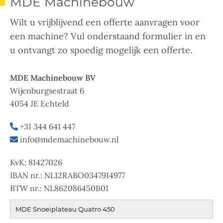
MDE Machinebouw
Wilt u vrijblijvend een offerte aanvragen voor
een machine? Vul onderstaand formulier in en
u ontvangt zo spoedig mogelijk een offerte.
MDE Machinebouw BV
Wijenburgsestraat 6
4054 JE Echteld
+31 344 641 447
info@mdemachinebouw.nl
KvK: 81427026
IBAN nr.: NL12RABO0347914977
BTW nr.: NL862086450B01