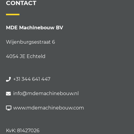
CONTACT
MDE Machinebouw BV
Wijenburgsestraat 6
4054 JE Echteld
+31 344 641 447
info@mdemachinebouw.nl
www.mdemachinebouw.com
KvK: 81427026