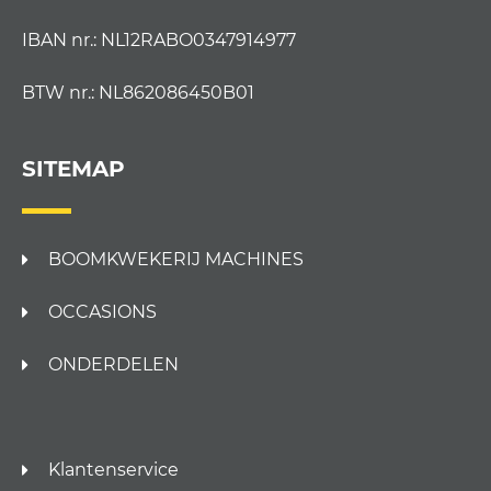
IBAN nr.: NL12RABO0347914977
BTW nr.: NL862086450B01
SITEMAP
BOOMKWEKERIJ MACHINES
OCCASIONS
ONDERDELEN
Klantenservice