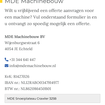
MDE Machinebouw
Wilt u vrijblijvend een offerte aanvragen voor
een machine? Vul onderstaand formulier in en
u ontvangt zo spoedig mogelijk een offerte.
MDE Machinebouw BV
Wijenburgsestraat 6
4054 JE Echteld
+31 344 641 447
info@mdemachinebouw.nl
KvK: 81427026
IBAN nr.: NL12RABO0347914977
BTW nr.: NL862086450B01