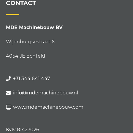
CONTACT
MDE Machinebouw BV
Wijenburgsestraat 6
4054 JE Echteld
+31 344 641 447
info@mdemachinebouw.nl
www.mdemachinebouw.com
KvK: 81427026