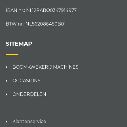
IBAN nr.: NL12RABO0347914977
BTW nr.: NL862086450B01
SITEMAP
BOOMKWEKERIJ MACHINES
OCCASIONS
ONDERDELEN
Klantenservice