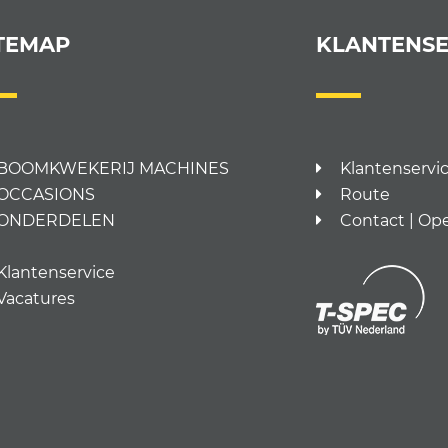
TEMAP
KLANTENSE
BOOMKWEKERIJ MACHINES
Klantenservi
OCCASIONS
Route
ONDERDELEN
Contact | Op
Klantenservice
Vacatures