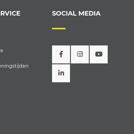
RVICE
SOCIAL MEDIA
ce
eningstijden