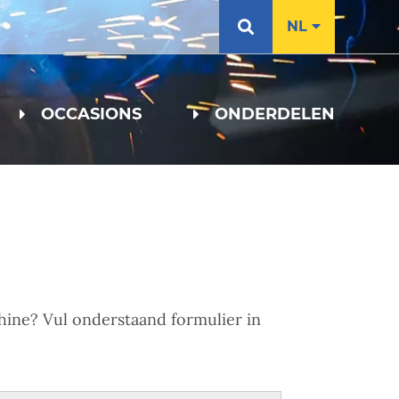
NL
OCCASIONS
ONDERDELEN
chine? Vul onderstaand formulier in