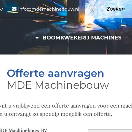
47
info@mdemachinebouw.nl
BOOMKWEKERIJ MACHINES
Offerte aanvragen
MDE Machinebouw
ilt u vrijblijvend een offerte aanvragen voor een ma
n u ontvangt zo spoedig mogelijk een offerte.
DE Machinebouw BV