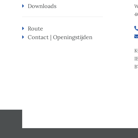
Downloads
W
4
Route
Contact | Openingstijden
K
I
B