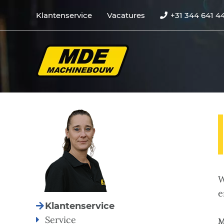
Klantenservice
Vacatures
+31 344 641 4
W
e
Klantenservice
Service
M