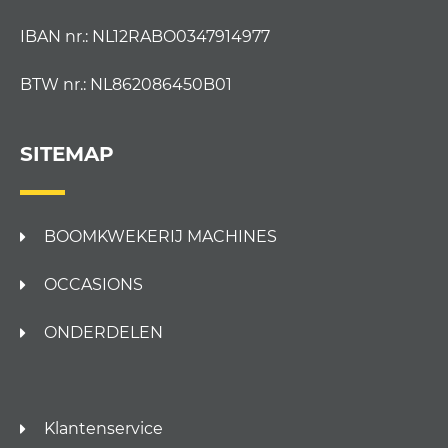
IBAN nr.: NL12RABO0347914977
BTW nr.: NL862086450B01
SITEMAP
BOOMKWEKERIJ MACHINES
OCCASIONS
ONDERDELEN
Klantenservice