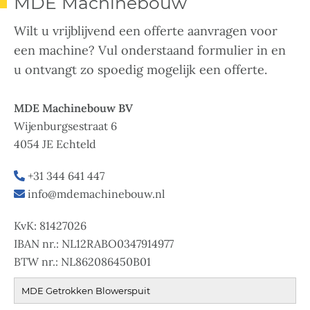
MDE Machinebouw
Wilt u vrijblijvend een offerte aanvragen voor
een machine? Vul onderstaand formulier in en
u ontvangt zo spoedig mogelijk een offerte.
MDE Machinebouw BV
Wijenburgsestraat 6
4054 JE Echteld
+31 344 641 447
info@mdemachinebouw.nl
KvK: 81427026
IBAN nr.: NL12RABO0347914977
BTW nr.: NL862086450B01