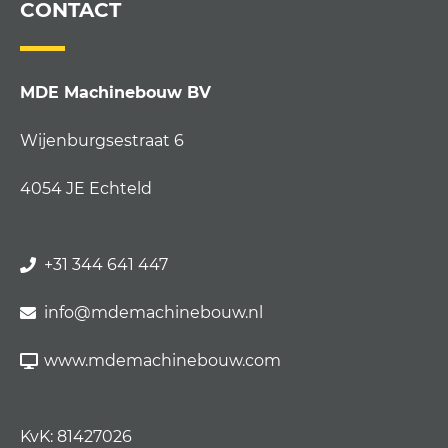
CONTACT
MDE Machinebouw BV
Wijenburgsestraat 6
4054 JE Echteld
+31 344 641 447
info@mdemachinebouw.nl
www.mdemachinebouw.com
KvK: 81427026