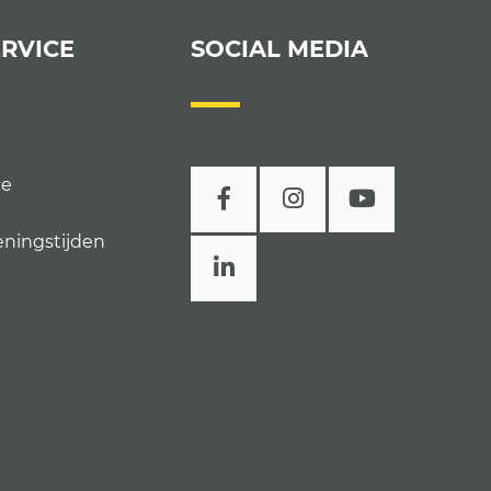
RVICE
SOCIAL MEDIA
ce
eningstijden