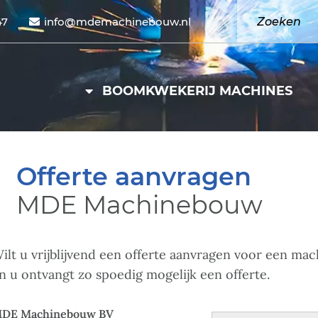
47
info@mdemachinebouw.nl
BOOMKWEKERIJ MACHINES
Offerte aanvragen
MDE Machinebouw
ilt u vrijblijvend een offerte aanvragen voor een ma
n u ontvangt zo spoedig mogelijk een offerte.
DE Machinebouw BV