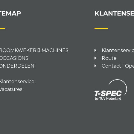
TEMAP
KLANTENSE
BOOMKWEKERIJ MACHINES
Klantenservi
OCCASIONS
Route
ONDERDELEN
Contact | Op
Klantenservice
Vacatures