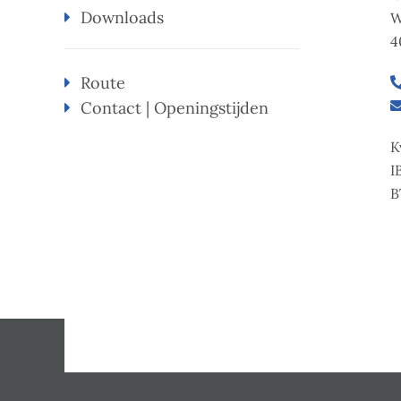
Downloads
W
4
Route
Contact | Openingstijden
K
I
B