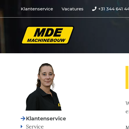
Klantenservice
Vacatures
+31 344 641 4
W
e
Klantenservice
Service
M