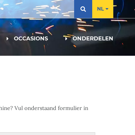
NL
OCCASIONS
ONDERDELEN
chine? Vul onderstaand formulier in