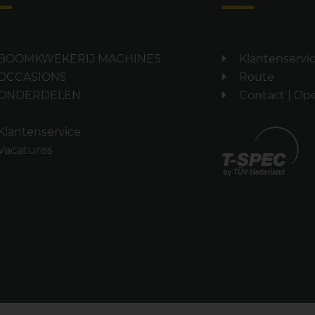
BOOMKWEKERIJ MACHINES
Klantenservi
OCCASIONS
Route
ONDERDELEN
Contact | Op
Klantenservice
Vacatures