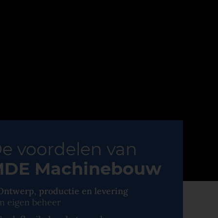
e voordelen van
DE Machinebouw
Ontwerp, productie en levering
in eigen beheer