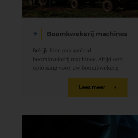
Boomkwekerij machines
Bekijk hier ons aanbod
boomkwekerij machines. Altijd een
oplossing voor uw boomkwekerij.
Lees meer