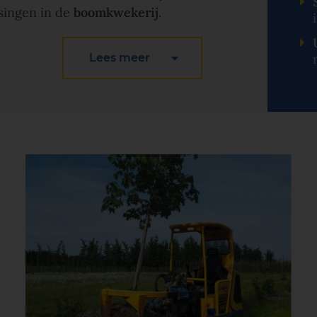
singen in de
boomkwekerij
.
Lees meer