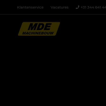
Klantenservice
Vacatures
+31 344 641 4