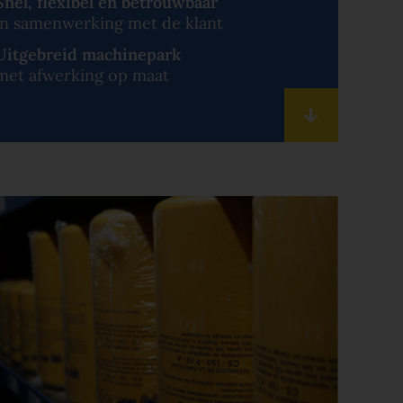
Snel, flexibel en betrouwbaar
in samenwerking met de klant
Uitgebreid machinepark
met afwerking op maat