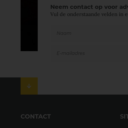
Neem contact op
voor ad
Vul de onderstaande velden in e
CONTACT
SI