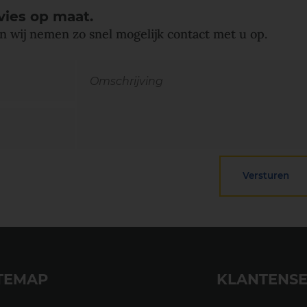
vies op maat.
n wij nemen zo snel mogelijk contact met u op.
TEMAP
KLANTENSE