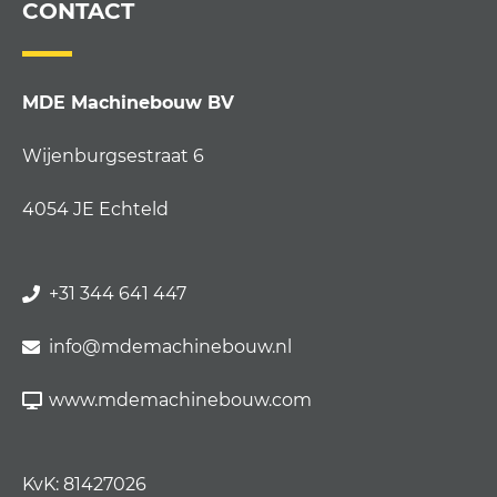
CONTACT
MDE Machinebouw BV
Wijenburgsestraat 6
4054 JE Echteld
+31 344 641 447
info@mdemachinebouw.nl
www.mdemachinebouw.com
KvK: 81427026