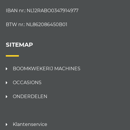
IBAN nr.: NL12RABO0347914977
BTW nr.: NL862086450B01
SITEMAP
BOOMKWEKERIJ MACHINES
OCCASIONS
ONDERDELEN
Klantenservice