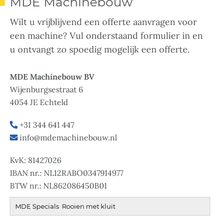
MDE Machinebouw
Wilt u vrijblijvend een offerte aanvragen voor
een machine? Vul onderstaand formulier in en
u ontvangt zo spoedig mogelijk een offerte.
MDE Machinebouw BV
Wijenburgsestraat 6
4054 JE Echteld
+31 344 641 447
info@mdemachinebouw.nl
KvK: 81427026
IBAN nr.: NL12RABO0347914977
BTW nr.: NL862086450B01