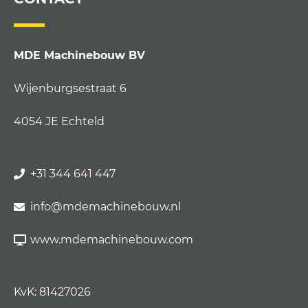
MDE Machinebouw BV
Wijenburgsestraat 6
4054 JE Echteld
+31 344 641 447
info@mdemachinebouw.nl
www.mdemachinebouw.com
KvK: 81427026