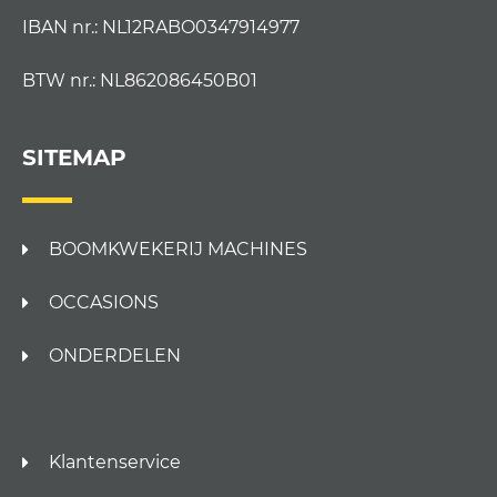
IBAN nr.: NL12RABO0347914977
BTW nr.: NL862086450B01
SITEMAP
BOOMKWEKERIJ MACHINES
OCCASIONS
ONDERDELEN
Klantenservice