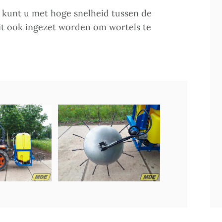
n kunt u met hoge snelheid tussen de
it ook ingezet worden om wortels te