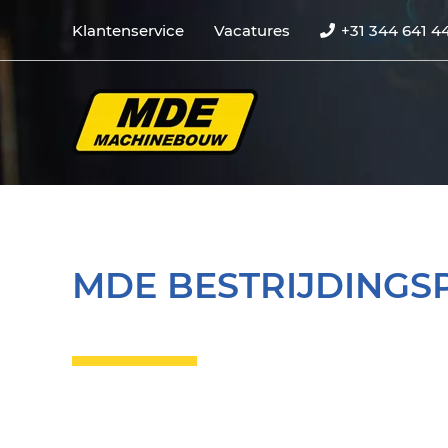
Klantenservice
Vacatures
+31 344 641 4
MDE BESTRIJDINGS