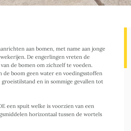
 aanrichten aan bomen, met name aan jonge
kwekerijen. De engerlingen vreten de
 van de bomen om zichzelf te voeden.
n de boom geen water en voedingsstoffen
 groeistilstand en in sommige gevallen tot
E een spuit welke is voorzien van een
gsmiddelen horizontaal tussen de wortels