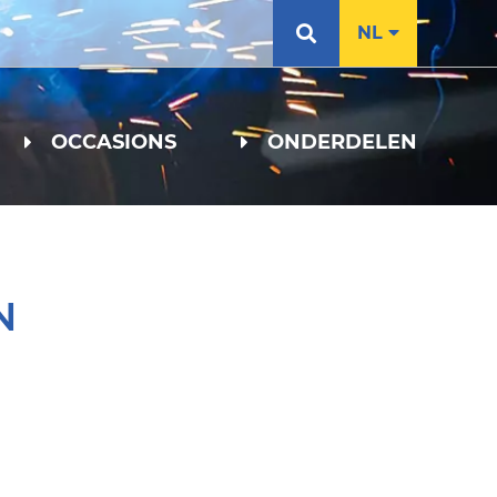
NL
OCCASIONS
ONDERDELEN
N