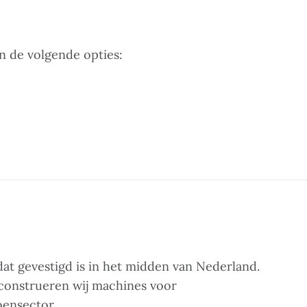
n de volgende opties:
at gevestigd is in het midden van Nederland.
 construeren wij machines voor
oensector.