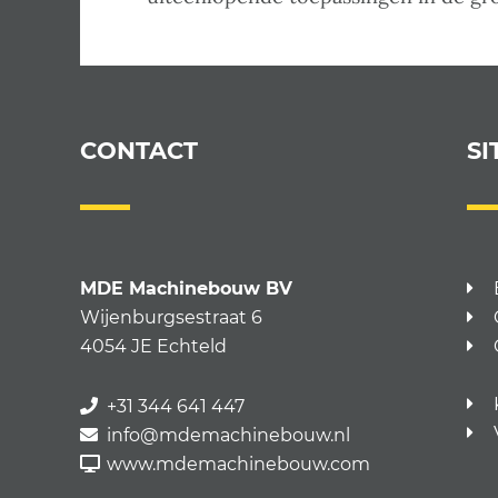
CONTACT
SI
MDE Machinebouw BV
Wijenburgsestraat 6
4054 JE Echteld
+31 344 641 447
info@mdemachinebouw.nl
www.mdemachinebouw.com