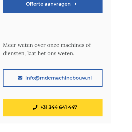
Offerte aanvragen
Meer weten over onze machines of
diensten, laat het ons weten.
info@mdemachinebouw.nl
+31 344 641 447