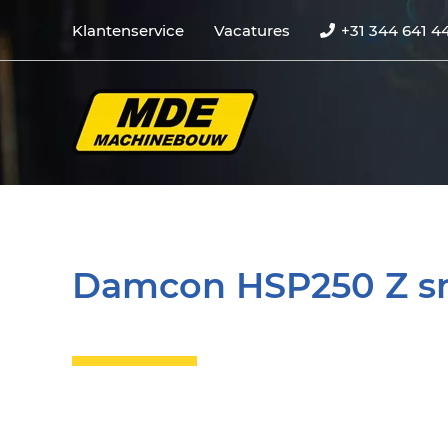
Klantenservice
Vacatures
+31 344 641 4
Damcon HSP250 Z sn