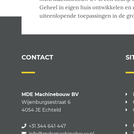
Geheel in eigen huis ontwikkelen en
uiteenlopende toepassingen in de gr
CONTACT
SI
MDE Machinebouw BV
Wijenburgsestraat 6
4054 JE Echteld
+31 344 641 447
info@mdemachinebouw.nl