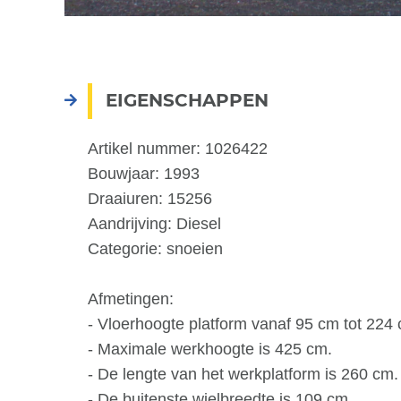
EIGENSCHAPPEN
Artikel nummer: 1026422
Bouwjaar: 1993
Draaiuren: 15256
Aandrijving: Diesel
Categorie: snoeien
Afmetingen:
- Vloerhoogte platform vanaf 95 cm tot 224
- Maximale werkhoogte is 425 cm.
- De lengte van het werkplatform is 260 cm.
- De buitenste wielbreedte is 109 cm.