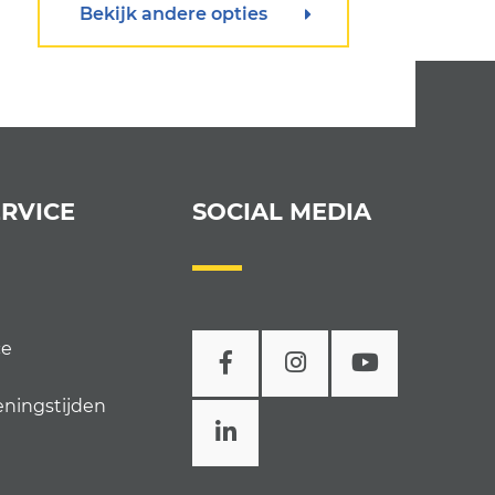
Bekijk andere opties
RVICE
SOCIAL MEDIA
ce
eningstijden