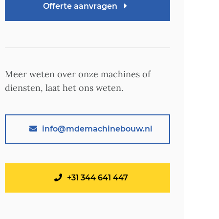
Offerte aanvragen
Meer weten over onze machines of
diensten, laat het ons weten.
info@mdemachinebouw.nl
+31 344 641 447