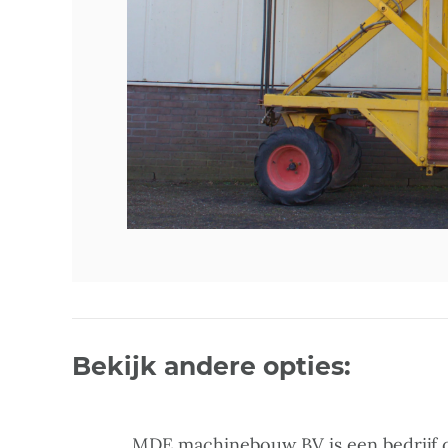
Bekijk andere opties:
MDE machinebouw BV is een bedrijf d