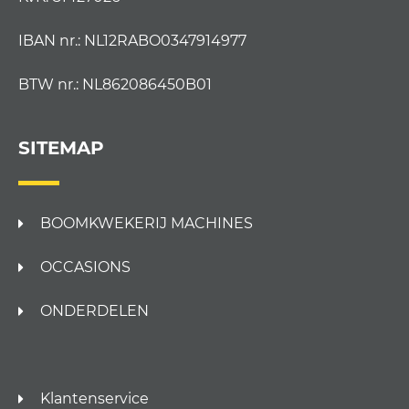
IBAN nr.: NL12RABO0347914977
BTW nr.: NL862086450B01
SITEMAP
BOOMKWEKERIJ MACHINES
OCCASIONS
ONDERDELEN
Klantenservice