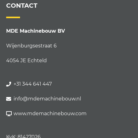
CONTACT
MDE Machinebouw BV
Wijenburgsestraat 6
4054 JE Echteld
+31 344 641 447
info@mdemachinebouw.nl
www.mdemachinebouw.com
KvK: 81427026