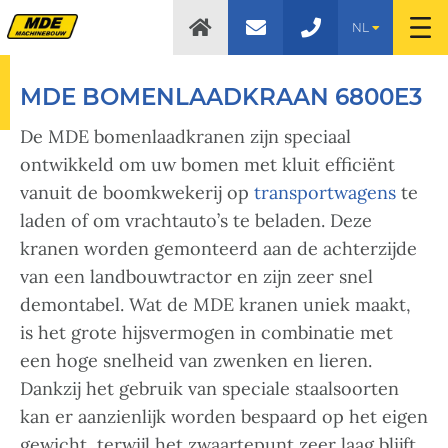
NL
MDE BOMENLAADKRAAN 6800E3
De MDE bomenlaadkranen zijn speciaal
ontwikkeld om uw bomen met kluit efficiënt
vanuit de boomkwekerij op
transportwagens
te
laden of om vrachtauto’s te beladen. Deze
kranen worden gemonteerd aan de achterzijde
van een landbouwtractor en zijn zeer snel
demontabel. Wat de MDE kranen uniek maakt,
is het grote hijsvermogen in combinatie met
een hoge snelheid van zwenken en lieren.
Dankzij het gebruik van speciale staalsoorten
kan er aanzienlijk worden bespaard op het eigen
gewicht, terwijl het zwaartepunt zeer laag blijft.